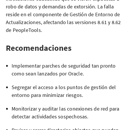
robo de datos y demandas de extorsión. La falla
reside en el componente de Gestión de Entorno de
Actualizaciones, afectando las versiones 8.61 y 8.62
de PeopleTools.
Recomendaciones
Implementar parches de seguridad tan pronto
como sean lanzados por Oracle.
Segregar el acceso a los puntos de gestión del
entorno para minimizar riesgos.
Monitorizar y auditar las conexiones de red para
detectar actividades sospechosas.