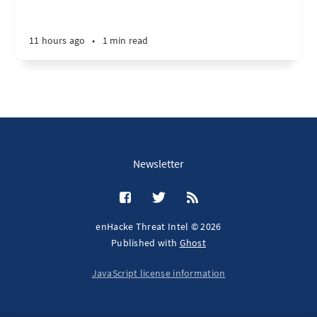
11 hours ago
•
1 min read
Newsletter
enHacke Threat Intel © 2026
Published with
Ghost
JavaScript license information