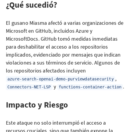
¿Qué sucedió?
El gusano Miasma afectó a varias organizaciones de
Microsoft en GitHub, incluidos Azure y
MicrosoftDocs. GitHub tomó medidas inmediatas
para deshabilitar el acceso a los repositorios
implicados, evidenciado por mensajes que indican
violaciones a sus términos de servicio. Algunos de
los repositorios afectados incluyen
,
azure-search-openai-demo-purviewdatasecurity
y
.
Connectors-NET-LSP
functions-container-action
Impacto y Riesgo
Este ataque no solo interrumpió el acceso a
recursos cruciales, sino que también expone la