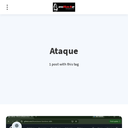
Ataque
1 post with this tag