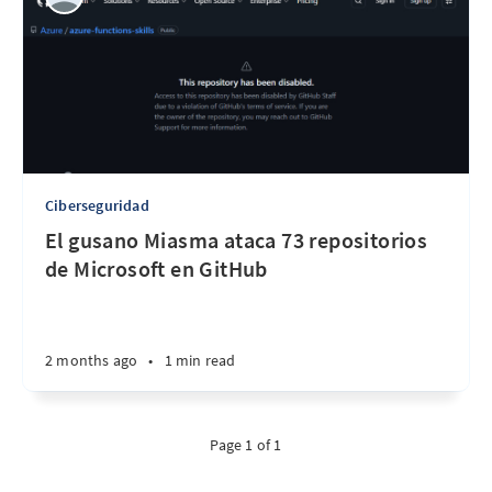
Ciberseguridad
El gusano Miasma ataca 73 repositorios
de Microsoft en GitHub
2 months ago
•
1 min read
Page 1 of 1