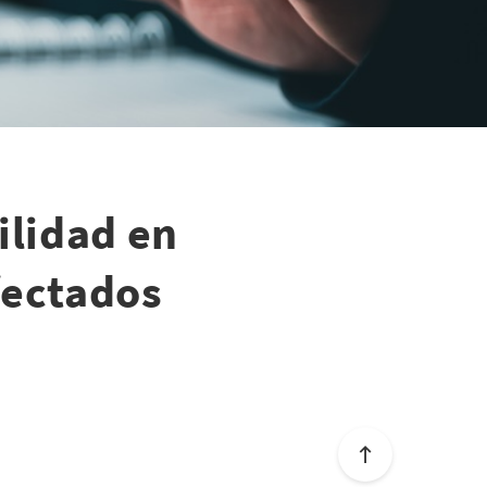
ilidad en
fectados