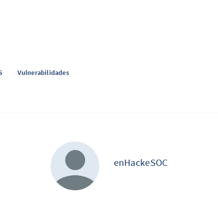
S
Vulnerabilidades
enHackeSOC