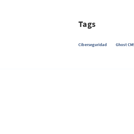
Tags
Ciberseguridad
Ghost CM