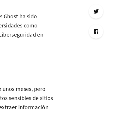
s Ghost ha sido
versidades como
 ciberseguridad en
e unos meses, pero
os sensibles de sitios
 extraer información