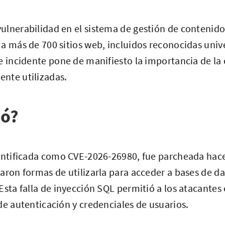
ulnerabilidad en el sistema de gestión de contenido
 a más de 700 sitios web, incluidos reconocidas uni
e incidente pone de manifiesto la importancia de la
nte utilizadas.
ió?
dentificada como CVE-2026-26980, fue parcheada hac
aron formas de utilizarla para acceder a bases de dat
Esta falla de inyección SQL permitió a los atacantes
de autenticación y credenciales de usuarios.