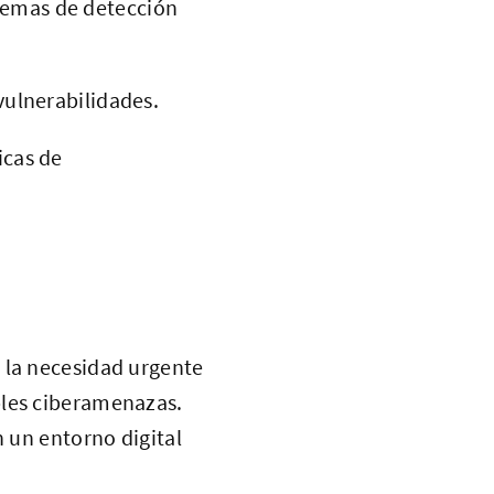
temas de detección
vulnerabilidades.
icas de
 la necesidad urgente
bles ciberamenazas.
n un entorno digital