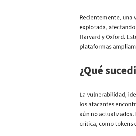
Recientemente, una v
explotada, afectando
Harvard y Oxford. Est
plataformas ampliame
¿Qué suced
La vulnerabilidad, i
los atacantes encontr
aún no actualizados. 
crítica, como tokens 