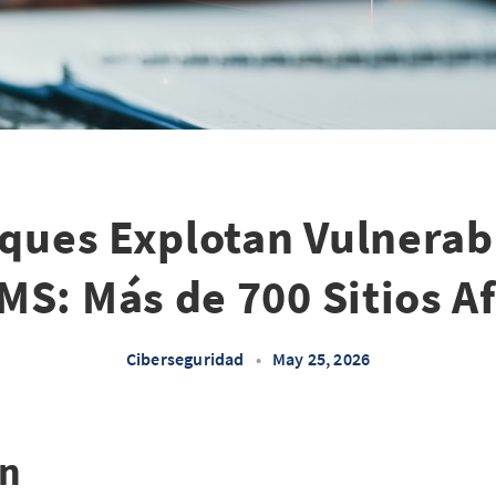
ques Explotan Vulnerab
MS: Más de 700 Sitios A
Ciberseguridad
•
May 25, 2026
ón