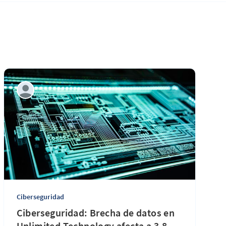
Ciberseguridad
Ciberseguridad: Brecha de datos en
Unlimited Technology afecta a 3.8