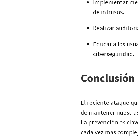
Implementar medi
de intrusos.
Realizar auditorí
Educar a los usua
ciberseguridad.
Conclusión
El reciente ataque q
de mantener nuestras
La prevención es clav
cada vez más comple