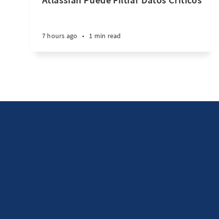
7 hours ago
•
1 min read