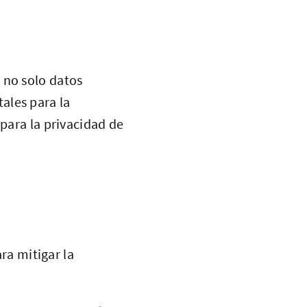
 no solo datos
ales para la
 para la privacidad de
ra mitigar la