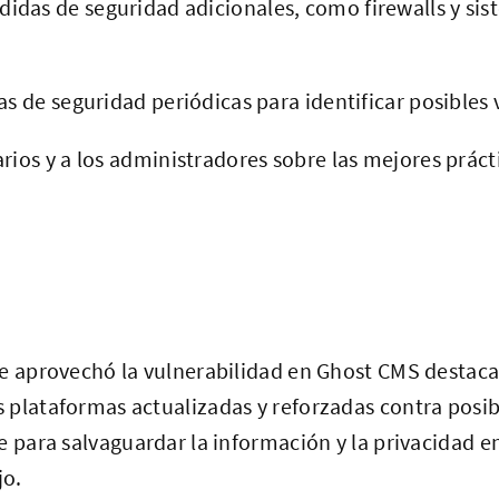
das de seguridad adicionales, como firewalls y sis
as de seguridad periódicas para identificar posibles 
rios y a los administradores sobre las mejores práct
ue aprovechó la vulnerabilidad en Ghost CMS destaca
 plataformas actualizadas y reforzadas contra posi
e para salvaguardar la información y la privacidad e
jo.