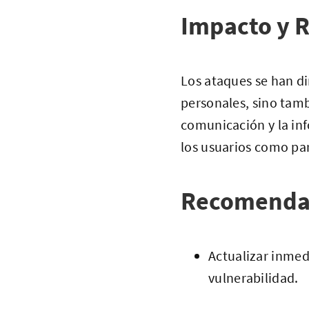
Impacto y R
Los ataques se han d
personales, sino tam
comunicación y la inf
los usuarios como par
Recomenda
Actualizar inmed
vulnerabilidad.