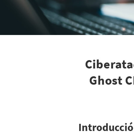
Ciberata
Ghost C
Introducci