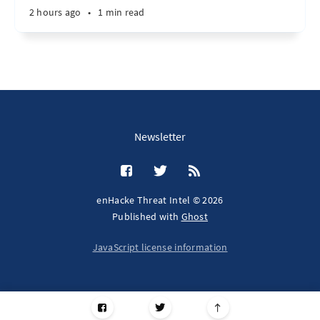
2 hours ago
•
1 min read
Newsletter
enHacke Threat Intel © 2026
Published with
Ghost
JavaScript license information