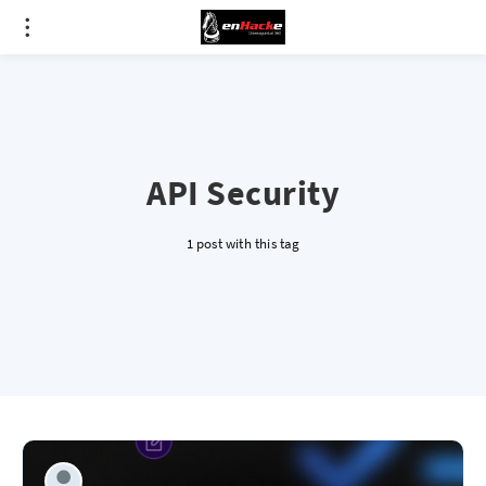
API Security
1 post with this tag