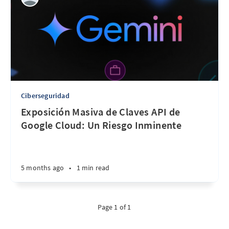
Ciberseguridad
Exposición Masiva de Claves API de
Google Cloud: Un Riesgo Inminente
5 months ago
•
1 min read
Page 1 of 1