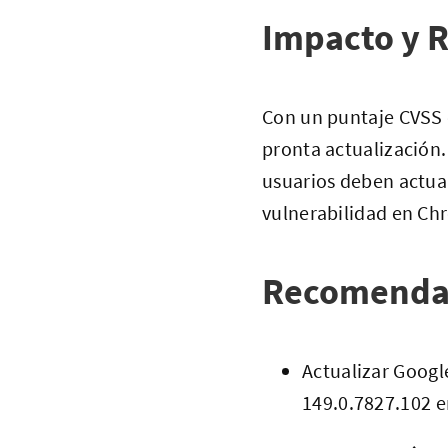
Impacto y R
Con un puntaje CVSS d
pronta actualización.
usuarios deben actuar
vulnerabilidad en Ch
Recomenda
Actualizar Googl
149.0.7827.102 e