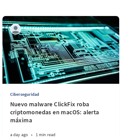
Ciberseguridad
Nuevo malware ClickFix roba
criptomonedas en macOS: alerta
máxima
a day ago
•
1 min read