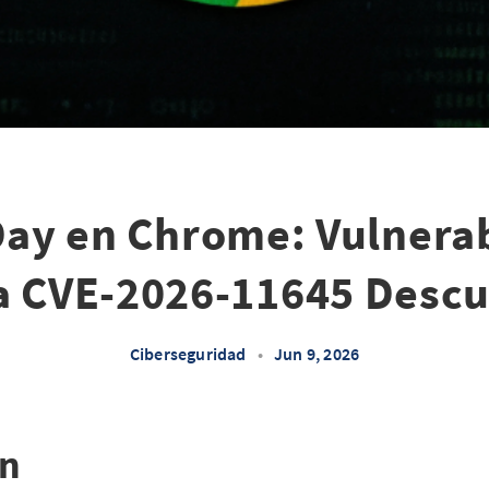
ay en Chrome: Vulnera
ca CVE-2026-11645 Descu
Ciberseguridad
•
Jun 9, 2026
ón