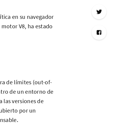
ítica en su navegador
l motor V8, ha estado
a de límites (out-of-
ntro de un entorno de
 las versiones de
ubierto por un
onsable.