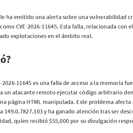
e ha emitido una alerta sobre una vulnerabilidad cr
como CVE-2026-11645. Esta falla, relacionada con e
tado explotaciones en el ámbito real.
ió?
-2026-11645 es una falla de acceso a la memoria fuer
a un atacante remoto ejecutar código arbitrario de
una página HTML manipulada. Este problema afecta a
a 149.0.7827.103 y ha ganado atención tras ser desc
idad, quien recibió $55,000 por su divulgación resp