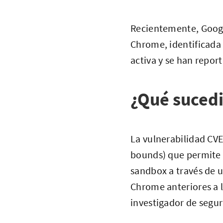
Recientemente, Googl
Chrome, identificada 
activa y se han repor
¿Qué suced
La vulnerabilidad CVE
bounds) que permite 
sandbox a través de 
Chrome anteriores a l
investigador de segur