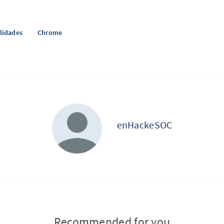
lidades
Chrome
enHackeSOC
Recommended for you