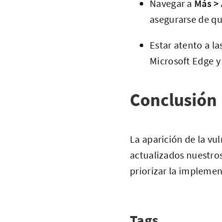
Navegar a
Más >
asegurarse de qu
Estar atento a l
Microsoft Edge y
Conclusión
La aparición de la v
actualizados nuestro
priorizar la impleme
Tags