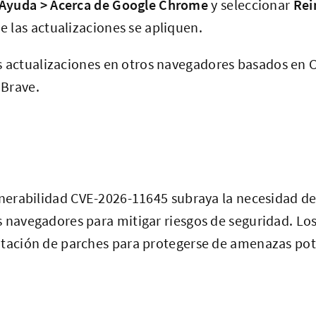
 Ayuda > Acerca de Google Chrome
y seleccionar
Rei
e las actualizaciones se apliquen.
as actualizaciones en otros navegadores basados e
 Brave.
ulnerabilidad CVE-2026-11645 subraya la necesidad 
s navegadores para mitigar riesgos de seguridad. Lo
ntación de parches para protegerse de amenazas pot