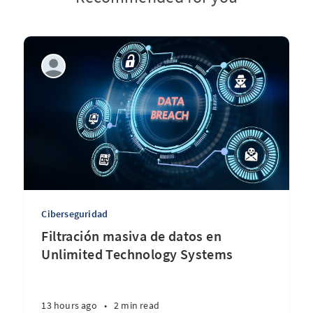
Ciberseguridad
Filtración masiva de datos en
Unlimited Technology Systems
13 hours ago
•
2 min read