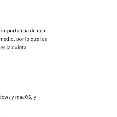
a importancia de una
medio, por lo que los
es la quinta
ndows y macOS, y