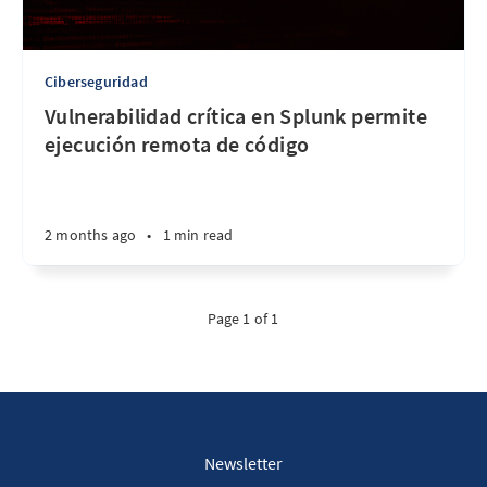
Ciberseguridad
Vulnerabilidad crítica en Splunk permite
ejecución remota de código
2 months ago
•
1 min read
Page 1 of 1
Newsletter