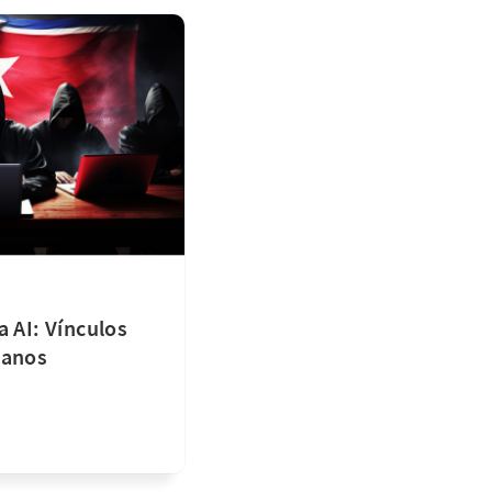
a AI: Vínculos
eanos