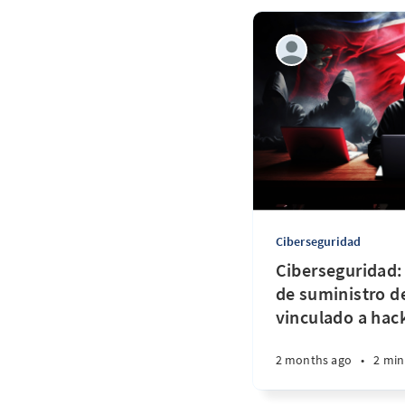
Ciberseguridad
Ciberseguridad:
de suministro d
vinculado a hac
2 months ago
•
2 min