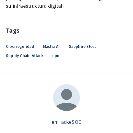
su infraestructura digital.
Tags
Ciberseguridad
Mastra AI
Sapphire Sleet
Supply Chain Attack
npm
enHackeSOC