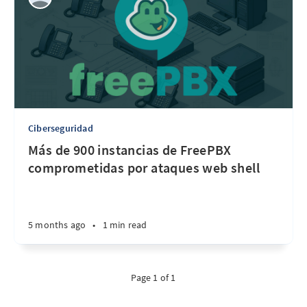
Ciberseguridad
Más de 900 instancias de FreePBX
comprometidas por ataques web shell
5 months ago
•
1 min read
Page 1 of 1