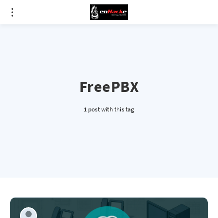
FreePBX
1 post with this tag