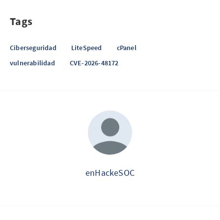
Tags
Ciberseguridad
LiteSpeed
cPanel
vulnerabilidad
CVE-2026-48172
enHackeSOC