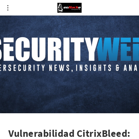
Vulnerabilidad CitrixBleed: