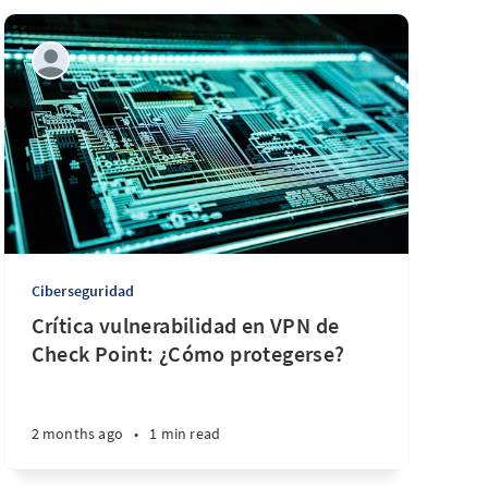
Ciberseguridad
Crítica vulnerabilidad en VPN de
Check Point: ¿Cómo protegerse?
2 months ago
•
1 min read