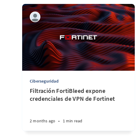
Ciberseguridad
Filtración FortiBleed expone
credenciales de VPN de Fortinet
2 months ago
•
1 min read