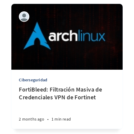
Ciberseguridad
FortiBleed: Filtración Masiva de
Credenciales VPN de Fortinet
2 months ago
•
1 min read