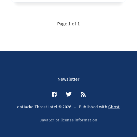
Page 1 of 1
Newsletter
enHacke Threat Intel © 2026
•
Published with
Ghost
JavaScript license information