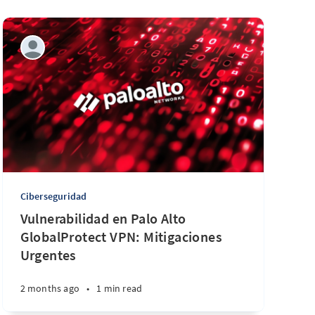
Ciberseguridad
Vulnerabilidad en Palo Alto
GlobalProtect VPN: Mitigaciones
Urgentes
2 months ago
•
1 min read