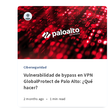
Ciberseguridad
Vulnerabilidad de bypass en VPN
GlobalProtect de Palo Alto: ¿Qué
hacer?
2 months ago
•
1 min read