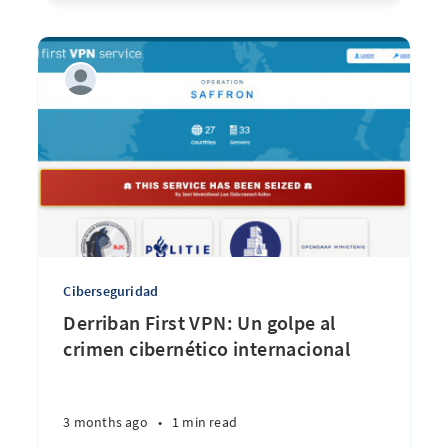
Ciberseguridad
Derriban First VPN: Un golpe al
crimen cibernético internacional
3 months ago
•
1 min read