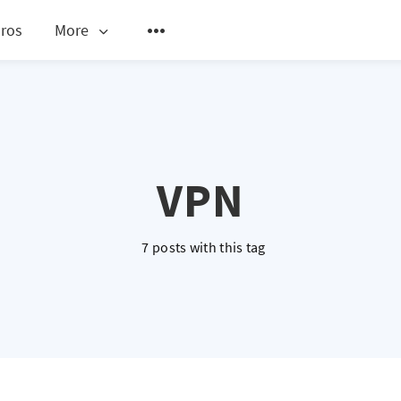
ros
More
VPN
7 posts with this tag