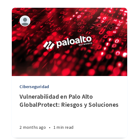
Ciberseguridad
Vulnerabilidad en Palo Alto
GlobalProtect: Riesgos y Soluciones
2 months ago
•
1 min read