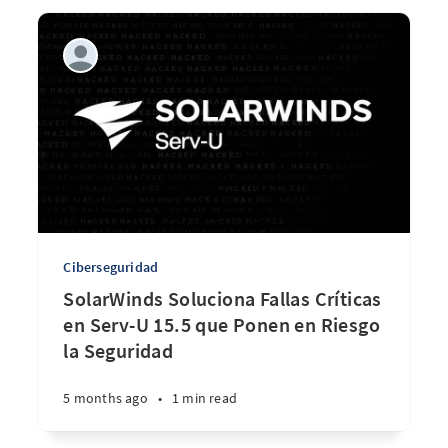
Ciberseguridad
SolarWinds Soluciona Fallas Críticas
en Serv-U 15.5 que Ponen en Riesgo
la Seguridad
5 months ago
•
1 min read