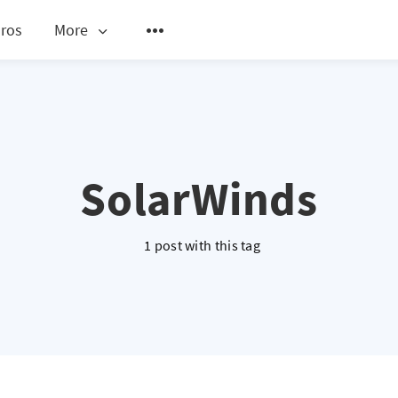
ros
More
SolarWinds
1 post with this tag