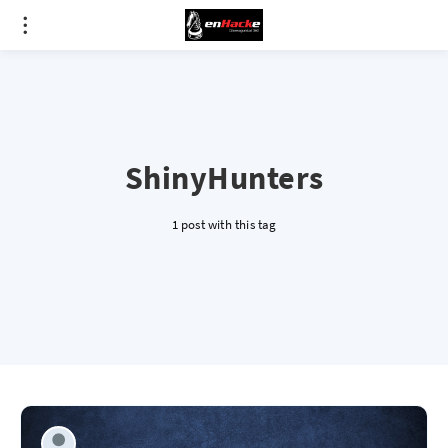
ShinyHunters
1 post with this tag