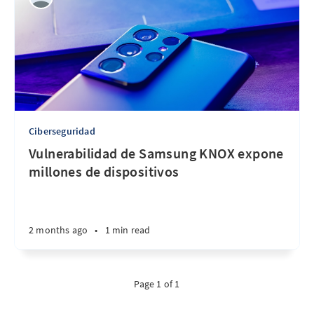
Ciberseguridad
Vulnerabilidad de Samsung KNOX expone
millones de dispositivos
2 months ago
•
1 min read
Page 1 of 1