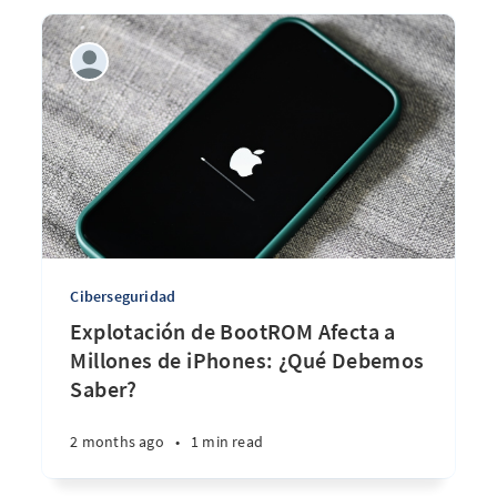
Ciberseguridad
Explotación de BootROM Afecta a
Millones de iPhones: ¿Qué Debemos
Saber?
2 months ago
•
1 min read