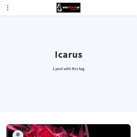
Icarus
1 post with this tag