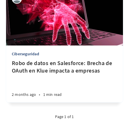
Ciberseguridad
Robo de datos en Salesforce: Brecha de
OAuth en Klue impacta a empresas
2 months ago
•
1 min read
Page 1 of 1