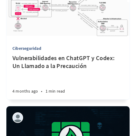
Ciberseguridad
Vulnerabilidades en ChatGPT y Codex:
Un Llamado a la Precaución
4 months ago
•
1 min read