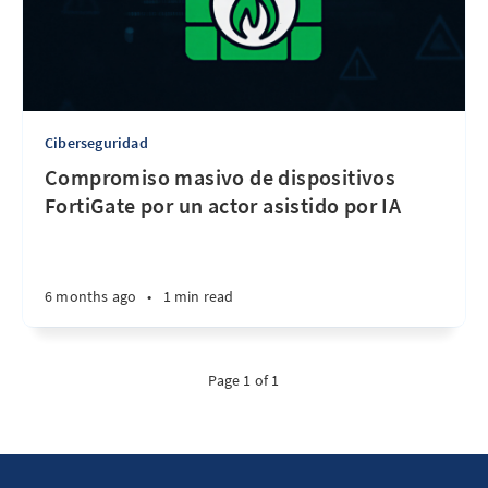
Ciberseguridad
Compromiso masivo de dispositivos
FortiGate por un actor asistido por IA
6 months ago
•
1 min read
Page 1 of 1