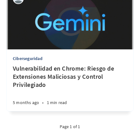
Ciberseguridad
Vulnerabilidad en Chrome: Riesgo de
Extensiones Maliciosas y Control
Privilegiado
5 months ago
•
1 min read
Page 1 of 1