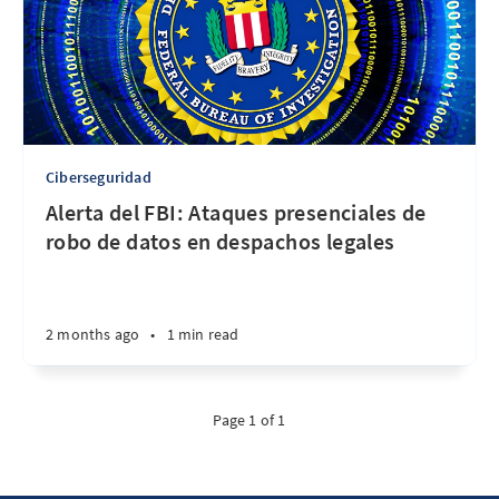
Ciberseguridad
Alerta del FBI: Ataques presenciales de
robo de datos en despachos legales
2 months ago
•
1 min read
Page 1 of 1