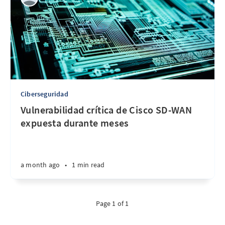
Ciberseguridad
Vulnerabilidad crítica de Cisco SD-WAN
expuesta durante meses
a month ago
•
1 min read
Page 1 of 1