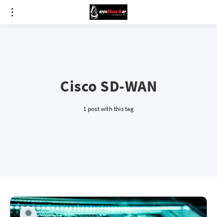
Cisco SD-WAN
1 post with this tag