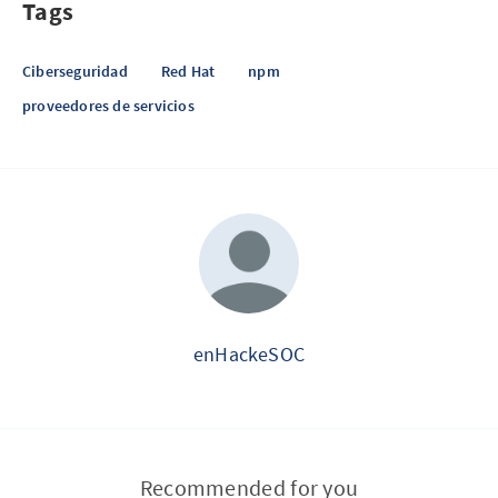
Tags
Ciberseguridad
Red Hat
npm
proveedores de servicios
enHackeSOC
Recommended for you