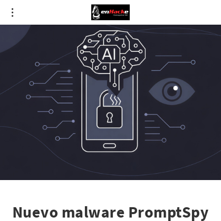
Nuevo malware PromptSpy