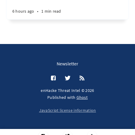
6 hours ago
•
1 min read
Newsletter
enHacke Threat Intel © 2026
Published with
Ghost
JavaScript license information