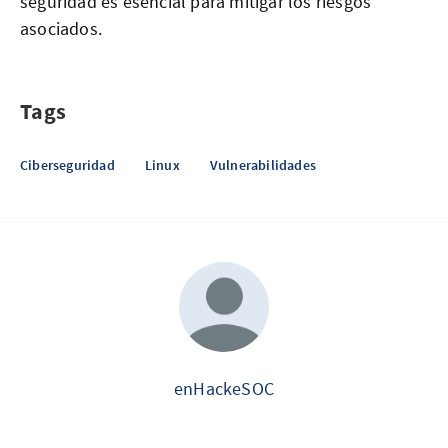
seguridad es esencial para mitigar los riesgos
asociados.
Tags
Ciberseguridad
Linux
Vulnerabilidades
enHackeSOC