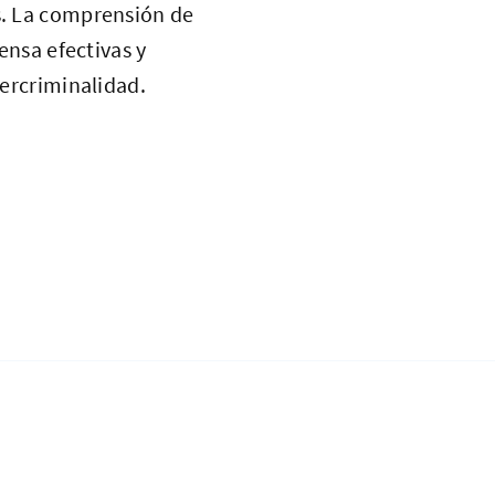
s. La comprensión de
ensa efectivas y
bercriminalidad.