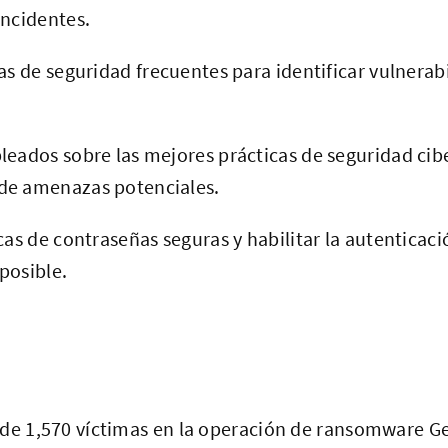
incidentes.
as de seguridad frecuentes para identificar vulnerab
leados sobre las mejores prácticas de seguridad cibe
de amenazas potenciales.
cas de contraseñas seguras y habilitar la autenticac
posible.
 de 1,570 víctimas en la operación de ransomware G