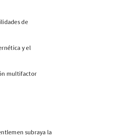
ilidades de
rnética y el
ión multifactor
entlemen subraya la