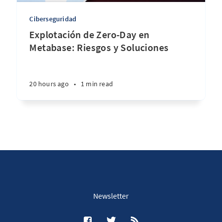
Ciberseguridad
Explotación de Zero-Day en
Metabase: Riesgos y Soluciones
20 hours ago
•
1 min read
Newsletter