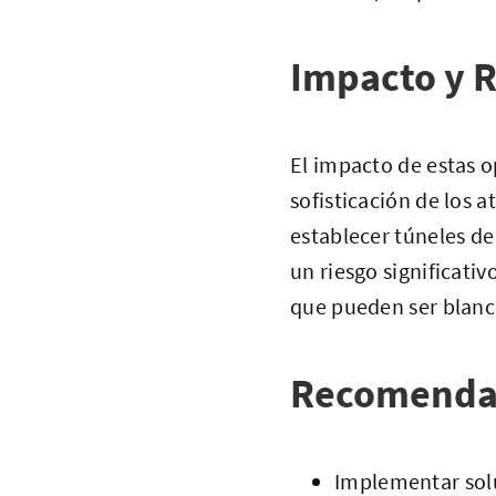
Impacto y R
El impacto de estas o
sofisticación de los 
establecer túneles de
un riesgo significati
que pueden ser blanco
Recomenda
Implementar solu