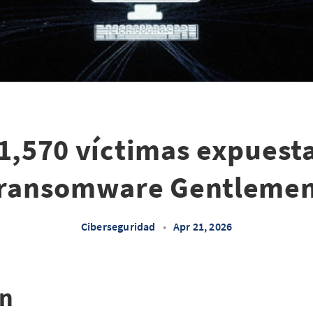
1,570 víctimas expuesta
ransomware Gentleme
Ciberseguridad
•
Apr 21, 2026
ón