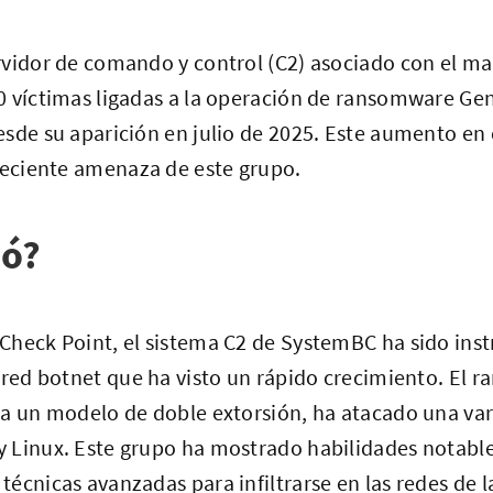
rvidor de comando y control (C2) asociado con el 
0 víctimas ligadas a la operación de ransomware Ge
esde su aparición en julio de 2025. Este aumento en
reciente amenaza de este grupo.
ió?
Check Point, el sistema C2 de SystemBC ha sido inst
 red botnet que ha visto un rápido crecimiento. El
za un modelo de doble extorsión, ha atacado una var
 Linux. Este grupo ha mostrado habilidades notable
écnicas avanzadas para infiltrarse en las redes de l