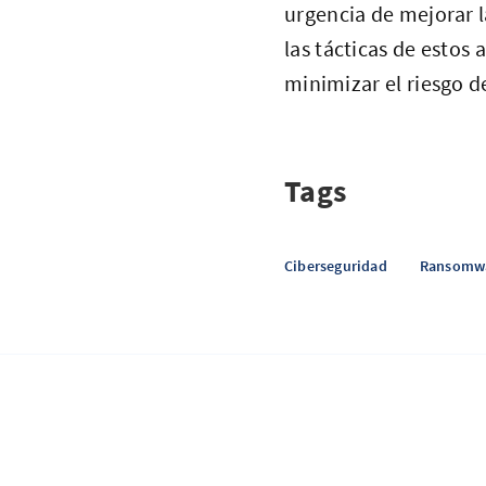
urgencia de mejorar l
las tácticas de estos 
minimizar el riesgo d
Tags
Ciberseguridad
Ransomw