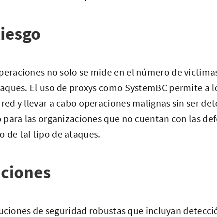
iesgo
peraciones no solo se mide en el número de victimas
ataques. El uso de proxys como SystemBC permite a l
 red y llevar a cabo operaciones malignas sin ser de
vo para las organizaciones que no cuentan con las d
 de tal tipo de ataques.
ciones
ciones de seguridad robustas que incluyan detecci