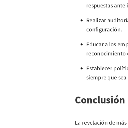
respuestas ante 
Realizar auditorí
configuración.
Educar a los emp
reconocimiento 
Establecer políti
siempre que sea 
Conclusión
La revelación de más