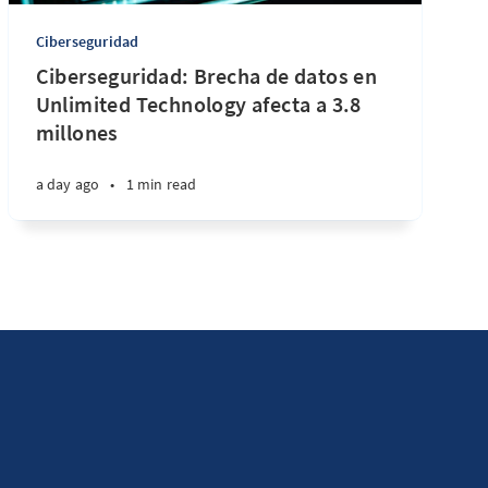
Ciberseguridad
Ciberseguridad: Brecha de datos en
Unlimited Technology afecta a 3.8
millones
a day ago
•
1 min read