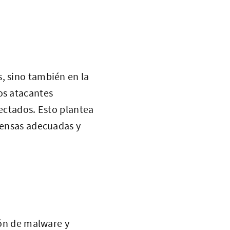
, sino también en la
os atacantes
tectados. Esto plantea
efensas adecuadas y
ón de malware y