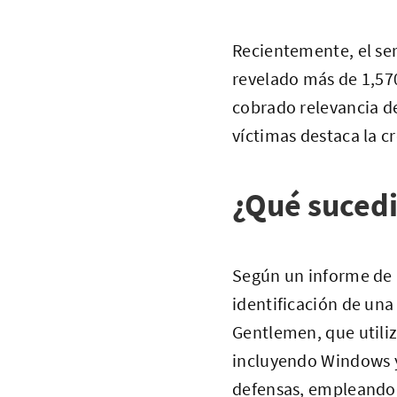
Recientemente, el se
revelado más de 1,57
cobrado relevancia d
víctimas destaca la c
¿Qué suced
Según un informe de 
identificación de una
Gentlemen, que utili
incluyendo Windows y
defensas, empleando t