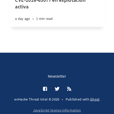
activa
a day ago
•
1 min read
Newsletter
enHacke Threat Intel © 2026
•
Published with
Ghost
JavaScript license information