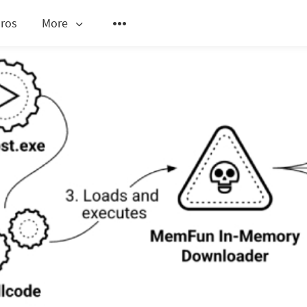
ros
More