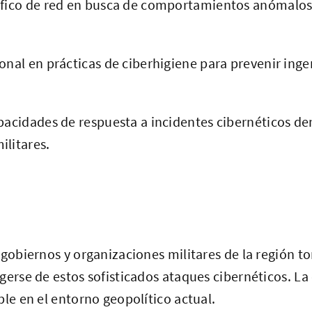
áfico de red en busca de comportamientos anómalos
onal en prácticas de ciberhigiene para prevenir ingen
apacidades de respuesta a incidentes cibernéticos de
ilitares.
 gobiernos y organizaciones militares de la región
gerse de estos sofisticados ataques cibernéticos. La
ble en el entorno geopolítico actual.