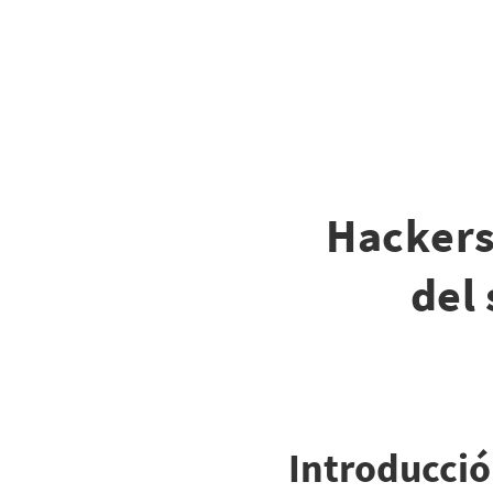
Hackers
del
Introducci