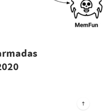
 armadas
2020