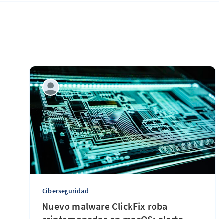
Ciberseguridad
Nuevo malware ClickFix roba
criptomonedas en macOS: alerta