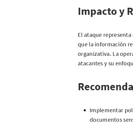
Impacto y R
El ataque representa 
que la información re
organizativa. La oper
atacantes y su enfoqu
Recomenda
Implementar polí
documentos sens