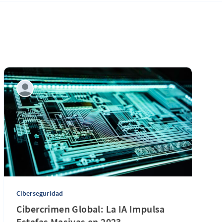
Ciberseguridad
Cibercrimen Global: La IA Impulsa
Estafas Masivas en 2023