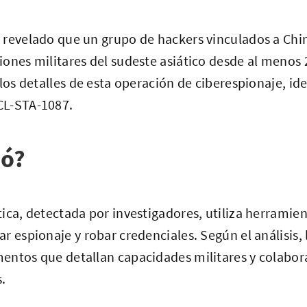
 revelado que un grupo de hackers vinculados a Chi
ones militares del sudeste asiático desde al menos 2
 los detalles de esta operación de ciberespionaje, id
CL-STA-1087.
ió?
ica, detectada por investigadores, utiliza herrami
r espionaje y robar credenciales. Según el análisis,
entos que detallan capacidades militares y colabor
.