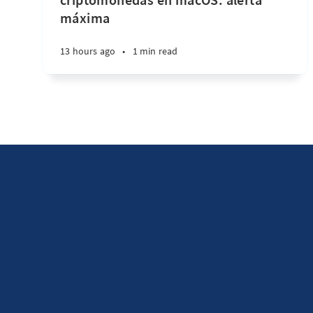
máxima
13 hours ago
•
1 min read