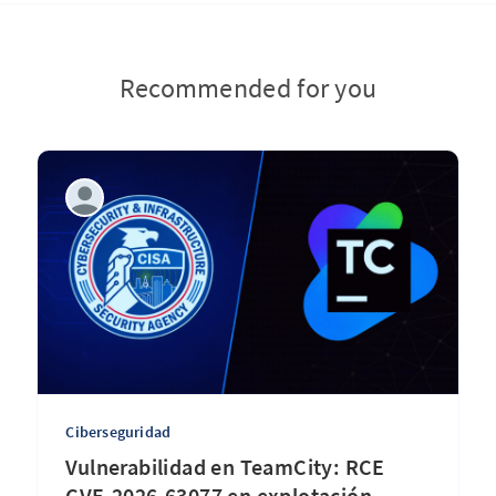
Recommended for you
Ciberseguridad
Vulnerabilidad en TeamCity: RCE
CVE-2026-63077 en explotación