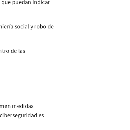
 que puedan indicar
iería social y robo de
ntro de las
 tomen medidas
 ciberseguridad es