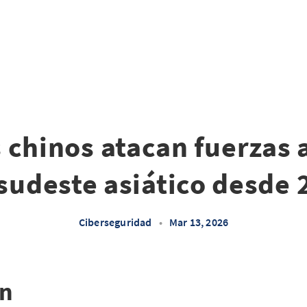
 chinos atacan fuerzas
 sudeste asiático desde 
Ciberseguridad
•
Mar 13, 2026
ón