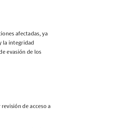
ciones afectadas, ya
 la integridad
 de evasión de los
 revisión de acceso a