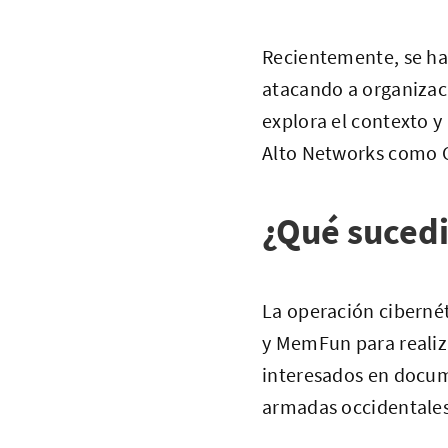
Recientemente, se ha
atacando a organizaci
explora el contexto y
Alto Networks como 
¿Qué suced
La operación cibernét
y MemFun para realiza
interesados en docum
armadas occidentales