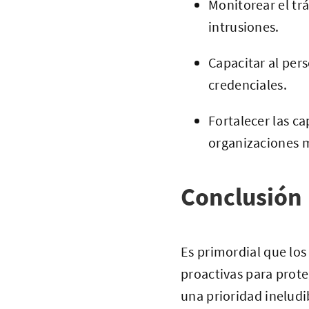
Monitorear el tr
intrusiones.
Capacitar al pers
credenciales.
Fortalecer las c
organizaciones m
Conclusión
Es primordial que los
proactivas para prote
una prioridad ineludi