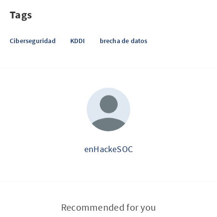
Tags
Ciberseguridad
KDDI
brecha de datos
enHackeSOC
Recommended for you