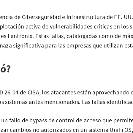
ncia de Ciberseguridad e Infraestructura de EE. UU.
plotación activa de vulnerabilidades críticas en los 
res Lantronix. Estas fallas, catalogadas como de má
za significativa para las empresas que utilizan est
ió?
D 26-04 de CISA, los atacantes están aprovechando 
os sistemas antes mencionados. Las fallas identifica
: un fallo de bypass de control de acceso que permit
izar cambios no autorizados en un sistema UniFi OS, 