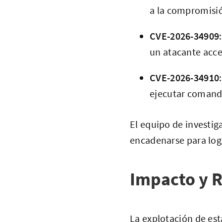
a la compromisió
CVE-2026-34909
un atacante acce
CVE-2026-34910
ejecutar comando
El equipo de investi
encadenarse para log
Impacto y R
La explotación de est