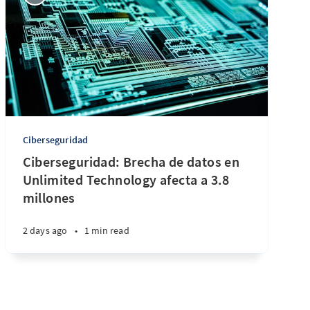
Ciberseguridad
Ciberseguridad: Brecha de datos en
Unlimited Technology afecta a 3.8
millones
2 days ago
•
1 min read