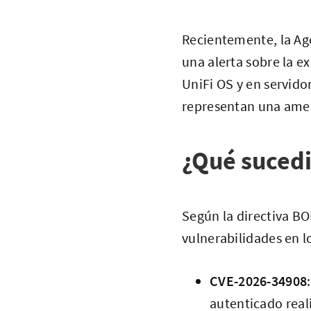
Recientemente, la Age
una alerta sobre la ex
UniFi OS y en servido
representan una amena
¿Qué suced
Según la directiva BO
vulnerabilidades en l
CVE-2026-34908
autenticado real