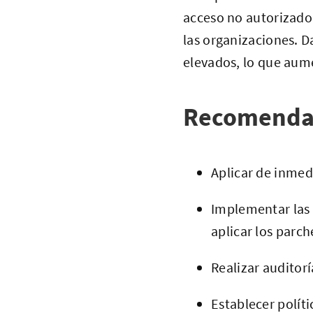
acceso no autorizado 
las organizaciones. Da
elevados, lo que aume
Recomenda
Aplicar de inmed
Implementar las
aplicar los parch
Realizar auditorí
Establecer políti