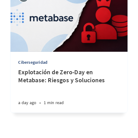
Ciberseguridad
Explotación de Zero-Day en
Metabase: Riesgos y Soluciones
a day ago
•
1 min read