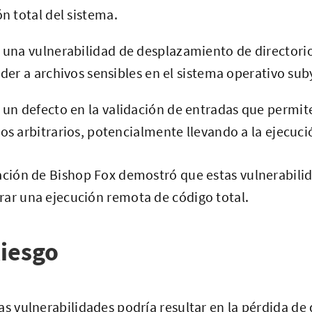
n total del sistema.
: una vulnerabilidad de desplazamiento de directori
der a archivos sensibles en el sistema operativo sub
: un defecto en la validación de entradas que permit
s arbitrarios, potencialmente llevando a la ejecuc
gación de Bishop Fox demostró que estas vulnerabili
rar una ejecución remota de código total.
iesgo
as vulnerabilidades podría resultar en la pérdida de 