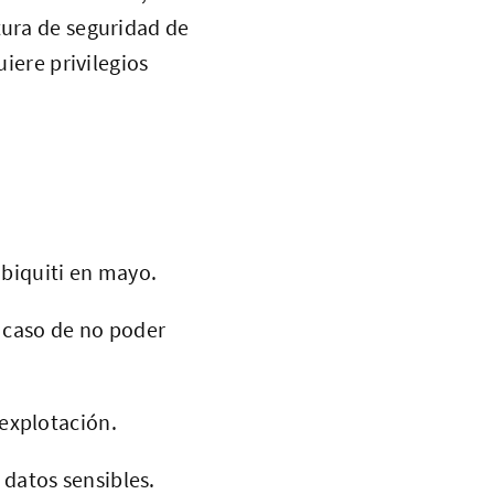
tura de seguridad de
uiere privilegios
Ubiquiti en mayo.
 caso de no poder
 explotación.
 datos sensibles.