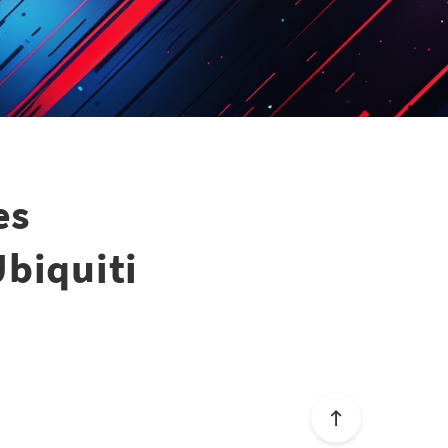
es
Ubiquiti