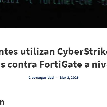
ntes utilizan CyberStrik
s contra FortiGate a niv
Ciberseguridad
•
Mar 3, 2026
ón