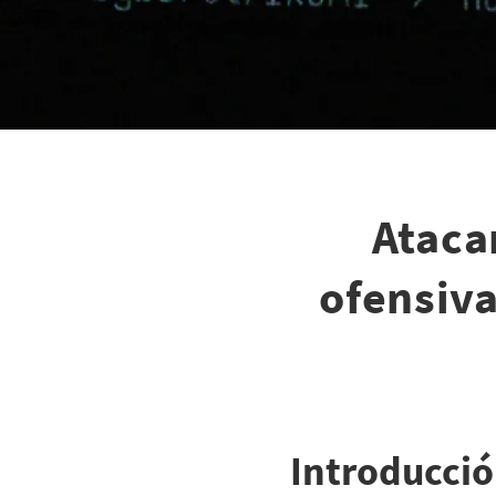
Ataca
ofensiva
Introducci