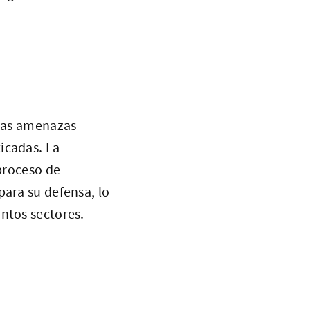
 las amenazas
icadas. La
 proceso de
para su defensa, lo
ntos sectores.