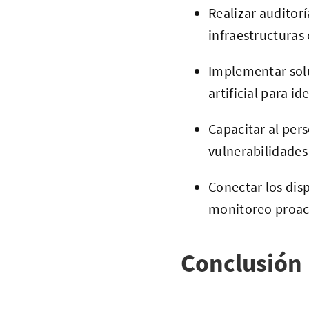
Realizar auditorí
infraestructuras c
Implementar solu
artificial para 
Capacitar al per
vulnerabilidades 
Conectar los dis
monitoreo proac
Conclusión