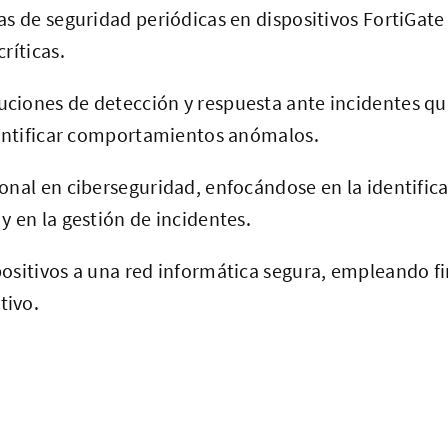
as de seguridad periódicas en dispositivos FortiGate 
ríticas.
ciones de detección y respuesta ante incidentes que
identificar comportamientos anómalos.
sonal en ciberseguridad, enfocándose en la identific
y en la gestión de incidentes.
positivos a una red informática segura, empleando fi
tivo.