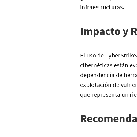
infraestructuras.
Impacto y R
El uso de CyberStrike
cibernéticas están e
dependencia de herram
explotación de vulner
que representa un rie
Recomenda