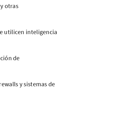
y otras
 utilicen inteligencia
ación de
rewalls y sistemas de