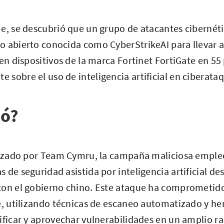
e, se descubrió que un grupo de atacantes cibernéti
o abierto conocida como CyberStrikeAI para llevar 
 en dispositivos de la marca Fortinet FortiGate en 55
sobre el uso de inteligencia artificial en ciberata
ió?
alizado por Team Cymru, la campaña maliciosa emple
 de seguridad asistida por inteligencia artificial de
con el gobierno chino. Este ataque ha comprometid
e, utilizando técnicas de escaneo automatizado y he
ificar y aprovechar vulnerabilidades en un amplio r