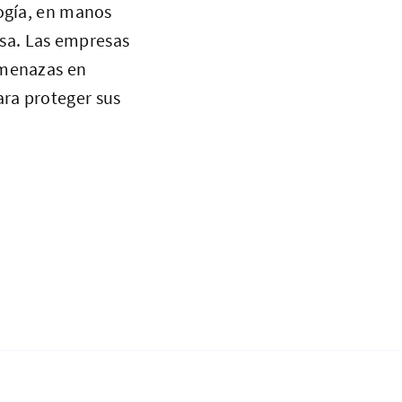
logía, en manos
sa. Las empresas
amenazas en
ra proteger sus