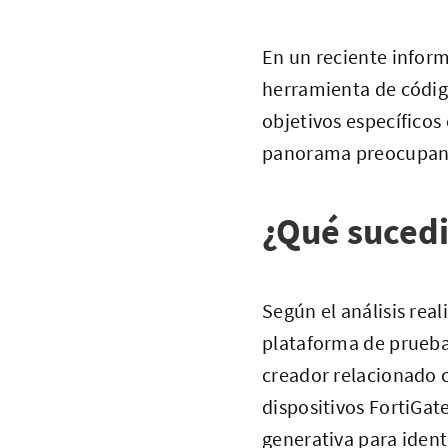
En un reciente inform
herramienta de códig
objetivos específicos
panorama preocupante 
¿Qué suced
Según el análisis re
plataforma de pruebas
creador relacionado 
dispositivos FortiGat
generativa para ident