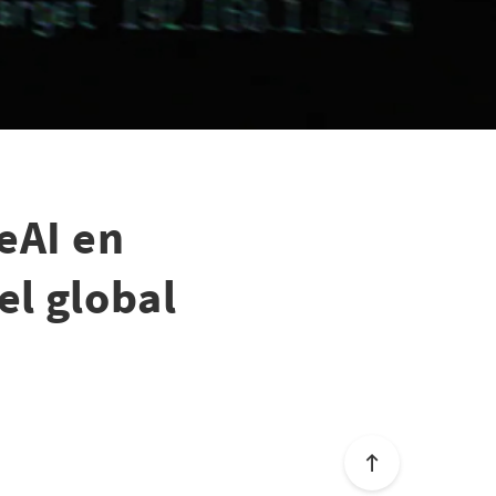
eAI en
el global