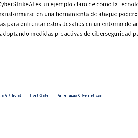
CyberStrikeAI es un ejemplo claro de cómo la tecno
ransformarse en una herramienta de ataque podero
as para enfrentar estos desafíos en un entorno de 
 adoptando medidas proactivas de ciberseguridad pa
ia Artificial
FortiGate
Amenazas Cibernéticas